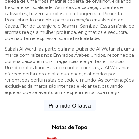
beleza de uma “rosa matinal coberta de orvalho”, exalando
frescor e sensualidade. As notas de cabeça, vibrantes e
cativantes, trazem a explosão da Tangerina e Pimenta
Rosa, abrindo caminho para um coração envolvente de
Cacau, Flor de Laranjeira e Jasmim Sambac. Essa sinfonia de
aromas realça a mulher profunda, enigmática e sedutora,
que não teme expressar sua individualidade.
Sabah Al Ward faz parte da linha Dubai de Al Wataniah, uma
marca com raízes nos Emirados Árabes Unidos, reconhecida
por sua paixão em criar fragrâncias elegantes e místicas.
Unindo notas francesas com notas orientais, a Al Wataniah
oferece perfumes de alta qualidade, elaborados por
renomados perfumistas de todo o mundo. As combinações
exclusivas da marca são intensas e viciantes, cativando
aqueles que se aventuram a experimentar sua magia.
Pirâmide Olfativa
Notas de Topo