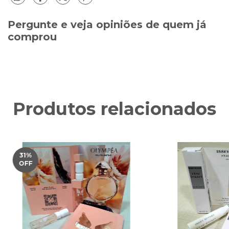
Pergunte e veja opiniões de quem já
comprou
Produtos relacionados
31
%
OFF