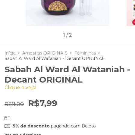
1
/
2
Início
>
Amostras ORIGINAIS
>
Femininas
>
Sabah Al Ward Al Wataniah - Decant ORIGINAL
Sabah Al Ward Al Wataniah -
Decant ORIGINAL
Clique e veja!
R$7,99
R$11,00
5% de desconto
pagando com Boleto
Ver mais detalhes