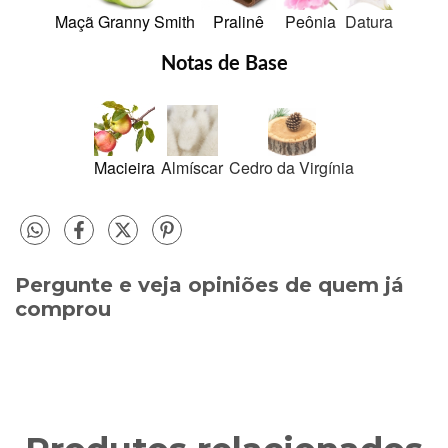
Maçã Granny Smith
Pralinê
Peônia
Datura
Notas de Base
Macieira
Almíscar
Cedro da Virgínia
Pergunte e veja opiniões de quem já
comprou