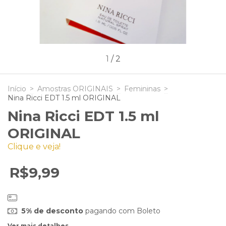
1
/
2
Início
>
Amostras ORIGINAIS
>
Femininas
>
Nina Ricci EDT 1.5 ml ORIGINAL
Nina Ricci EDT 1.5 ml
ORIGINAL
Clique e veja!
R$9,99
5% de desconto
pagando com Boleto
Ver mais detalhes