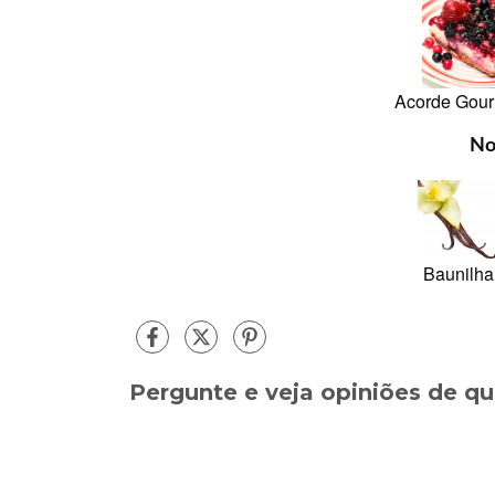
Acorde Gou
No
Baunilha
Pergunte e veja opiniões de 