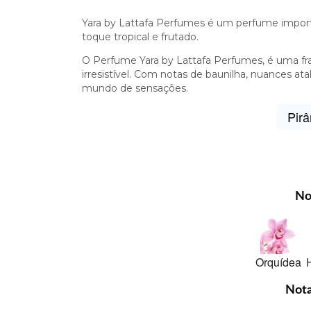
Yara by Lattafa Perfumes é um perfume importa
toque tropical e frutado.
O Perfume Yara by Lattafa Perfumes, é uma f
irresistível. Com notas de baunilha, nuances at
mundo de sensações.
Pirâ
No
Orquídea
H
Nota