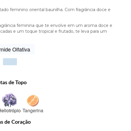
do feminino oriental baunilha. Com fragrância doce e
ragrância feminina que te envolve em um aroma doce e
alcadas e um toque tropical e frutado, te leva para um
mide Olfativa
Show
vote
tas de Topo
eliotrópio
Tangerina
s de Coração