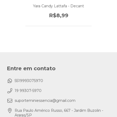
Yara Candy Lattafa - Decant
R$8,99
Entre em contato
5519993075970
19 99307-5970
suporteminiessencia@gmail.com
Rua Paulo Américo Russo, 667 - Jardim Buzolin -
Araras/SP