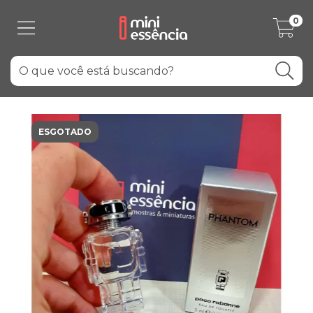
0
ESGOTADO