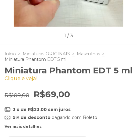
1
/
3
Início
>
Miniaturas ORIGINAIS
>
Masculinas
>
Miniatura Phantom EDT 5 ml
Miniatura Phantom EDT 5 ml
Clique e veja!
R$69,00
R$109,00
3
x de
R$23,00
sem juros
5% de desconto
pagando com Boleto
Ver mais detalhes