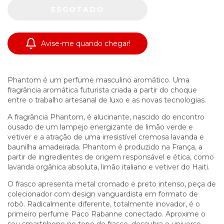
Avise-me quando chegar!
Phantom é um perfume masculino aromático. Uma
fragrância aromática futurista criada a partir do choque
entre o trabalho artesanal de luxo e as novas tecnologias.
A fragrância Phantom, é alucinante, nascido do encontro
ousado de um lampejo energizante de limão verde e
vetiver e a atração de uma irresistível cremosa lavanda e
baunilha amadeirada. Phantom é produzido na França, a
partir de ingredientes de origem responsável e ética, como
lavanda orgânica absoluta, limão italiano e vetiver do Haiti.
O frasco apresenta metal cromado e preto intenso, peça de
colecionador com design vanguardista em formato de
robô. Radicalmente diferente, totalmente inovador, é o
primeiro perfume Paco Rabanne conectado. Aproxime o
seu smartphone no topo do frasco, descubra o universo