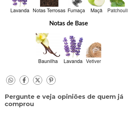
Lavanda
Notas Terrosas
Fumaça
Maçã
Patchouli
Notas de Base
Baunilha
Lavanda
Vetiver
Pergunte e veja opiniões de quem já
comprou