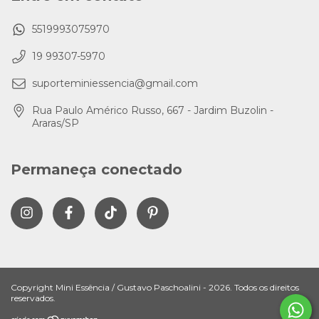
5519993075970
19 99307-5970
suporteminiessencia@gmail.com
Rua Paulo Américo Russo, 667 - Jardim Buzolin -
Araras/SP
Permaneça conectado
Copyright Mini Essência / Gustavo Paschoalini - 2026. Todos os direitos
reservados.