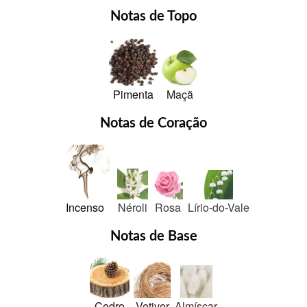
Notas de Topo
Pimenta
Maçã
Notas de Coração
Incenso
Néroli
Rosa
Lírio-do-Vale
Notas de Base
Cedro
Vetiver
Almíscar