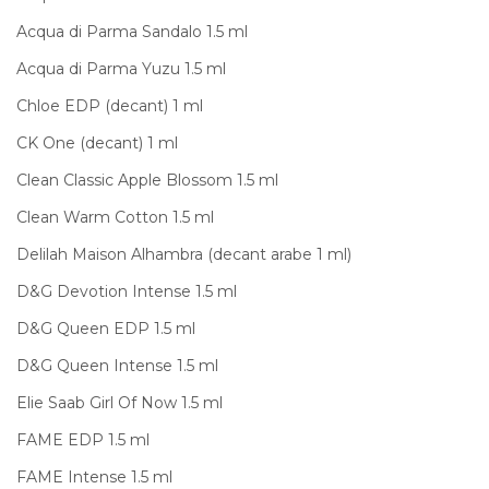
Acqua di Parma Sandalo 1.5 ml
Acqua di Parma Yuzu 1.5 ml
Chloe EDP (decant) 1 ml
CK One (decant) 1 ml
Clean Classic Apple Blossom 1.5 ml
Clean Warm Cotton 1.5 ml
Delilah Maison Alhambra (decant arabe 1 ml)
D&G Devotion Intense 1.5 ml
D&G Queen EDP 1.5 ml
D&G Queen Intense 1.5 ml
Elie Saab Girl Of Now 1.5 ml
FAME EDP 1.5 ml
FAME Intense 1.5 ml