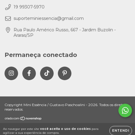
19 99307-5970
suporteminiessencia@gmail.com
Rua Paulo Américo Russo, 667 - Jardim Buzolin -
Araras/SP
Permaneça conectado
Copyright Mini Essência / Gustavo Paschoalini - 2026. Todos os direitos
reservados.
Ao navegar por este site
você aceita o uso de cookies
para
ENTENDI
agilizar a sua experiência de compra.