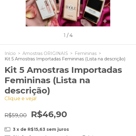
1
/
4
Início
>
Amostras ORIGINAIS
>
Femininas
>
Kit 5 Amostras Importadas Femininas (Lista na descrição)
Kit 5 Amostras Importadas
Femininas (Lista na
descrição)
Clique e veja!
R$46,90
R$59,00
3
x de
R$15,63
sem juros