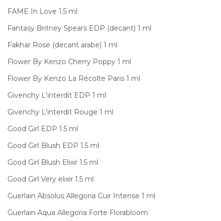
FAME In Love 1.5 ml
Fantasy Britney Spears EDP (decant) 1 ml
Fakhar Rose (decant arabe) 1 ml
Flower By Kenzo Cherry Poppy 1 ml
Flower By Kenzo La Récolte Paris 1 ml
Givenchy L'interdit EDP 1 ml
Givenchy L'interdit Rouge 1 ml
Good Girl EDP 1.5 ml
Good Girl Blush EDP 1.5 ml
Good Girl Blush Elixir 1.5 ml
Good Girl Very elixir 1.5 ml
Guerlain Absolus Allegoria Cuir Intense 1 ml
Guerlain Aqua Allegoria Forte Florabloom