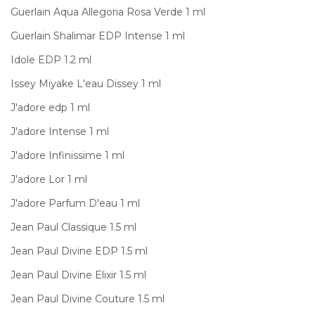
Guerlain Aqua Allegoria Rosa Verde 1 ml
Guerlain Shalimar EDP Intense 1 ml
Idole EDP 1.2 ml
Issey Miyake L'eau Dissey 1 ml
J'adore edp 1 ml
J'adore Intense 1 ml
J'adore Infinissime 1 ml
J'adore Lor 1 ml
J'adore Parfum D'eau 1 ml
Jean Paul Classique 1.5 ml
Jean Paul Divine EDP 1.5 ml
Jean Paul Divine Elixir 1.5 ml
Jean Paul Divine Couture 1.5 ml