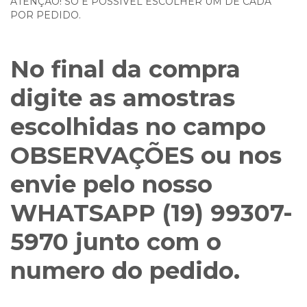
ATENÇÃO! SÓ É POSSIVEL ESCOLHER UM DE CADA
POR PEDIDO.
No final da compra
digite as amostras
escolhidas no campo
OBSERVAÇÕES ou nos
envie pelo nosso
WHATSAPP (19) 99307-
5970
junto com o
numero do pedido.