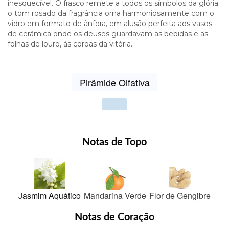
inesquecível. O frasco remete a todos os símbolos da glória:
o tom rosado da fragrância orna harmoniosamente com o
vidro em formato de ânfora, em alusão perfeita aos vasos
de cerâmica onde os deuses guardavam as bebidas e as
folhas de louro, às coroas da vitória.
Pirâmide Olfativa
Show
votes
Notas de Topo
Jasmim Aquático
Mandarina Verde
Flor de Gengibre
Notas de Coração