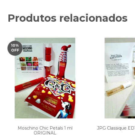
Produtos relacionados
10
%
OFF
Moschino Chic Petals 1 ml
JPG Classique ED
ORIGINAL