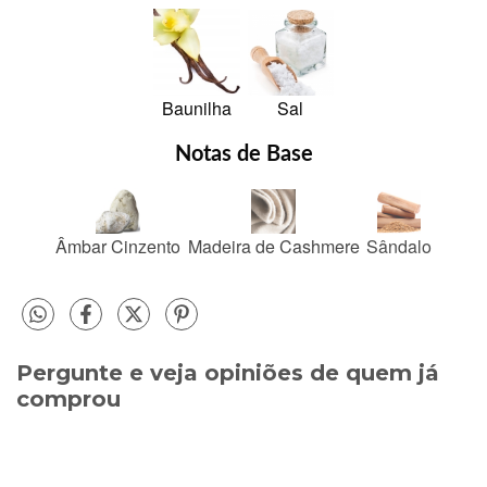
Baunilha
Sal
Notas de Base
Âmbar Cinzento
Madeira de Cashmere
Sândalo
Pergunte e veja opiniões de quem já
comprou