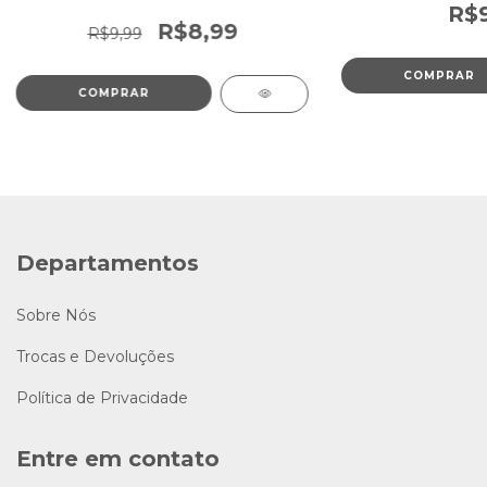
R$9
R$8,99
R$9,99
Departamentos
Sobre Nós
Trocas e Devoluções
Política de Privacidade
Entre em contato