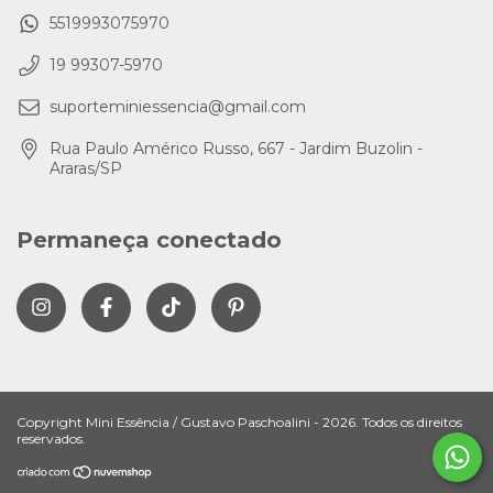
5519993075970
19 99307-5970
suporteminiessencia@gmail.com
Rua Paulo Américo Russo, 667 - Jardim Buzolin -
Araras/SP
Permaneça conectado
Copyright Mini Essência / Gustavo Paschoalini - 2026. Todos os direitos
reservados.