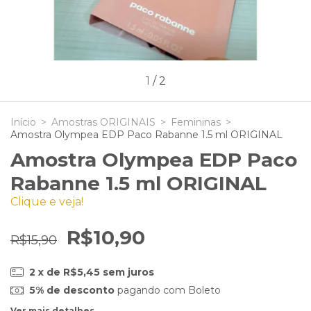
1
/
2
Início
>
Amostras ORIGINAIS
>
Femininas
>
Amostra Olympea EDP Paco Rabanne 1.5 ml ORIGINAL
Amostra Olympea EDP Paco
Rabanne 1.5 ml ORIGINAL
Clique e veja!
R$10,90
R$15,90
2
x de
R$5,45
sem juros
5% de desconto
pagando com Boleto
Ver mais detalhes